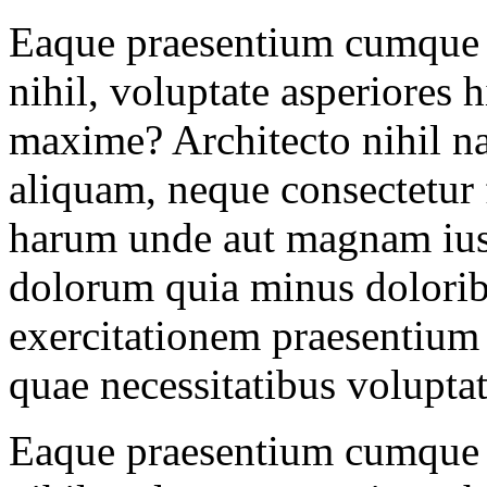
Eaque praesentium cumque s
nihil, voluptate asperiores 
maxime? Architecto nihil n
aliquam, neque consectetur f
harum unde aut magnam ius
dolorum quia minus doloribu
exercitationem praesentium 
quae necessitatibus volupta
Eaque praesentium cumque s