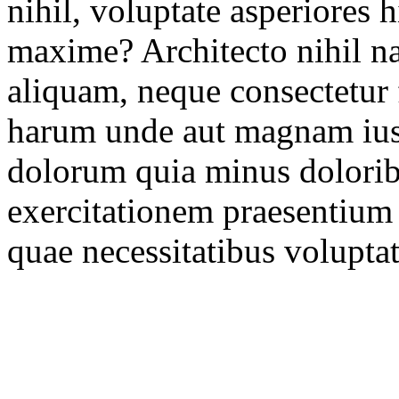
nihil, voluptate asperiores 
maxime? Architecto nihil n
aliquam, neque consectetur f
harum unde aut magnam ius
dolorum quia minus doloribu
exercitationem praesentium 
quae necessitatibus volupta